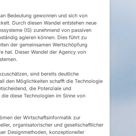
ch an Bedeutung gewonnen und sich von
ckelt. Durch diesen Wandel entstehen neue
nssysteme (IS) zunehmend von passiven
nständig agieren können. Dies führt zu
keiten der gemeinsamen Wertschöpfung
fe hat. Dieser Wandel der Agency von
ystemen.
bzuschätzen, sind bereits deutliche
l den Möglichkeiten schafft die Technologie
ntscheidend, die Potenziale und
 die diese Technologien im Sinne von
römen der Wirtschaftsinformatik zur
ler, organisatorischer und gesellschaftlicher
euer Designmethoden, konzeptioneller