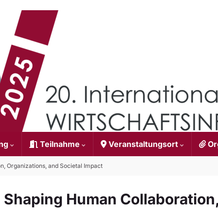
ung
Teilnahme
Veranstaltungsort
Or
n, Organizations, and Societal Impact
: Shaping Human Collaboration