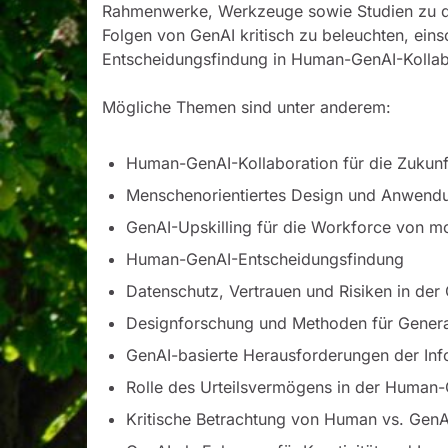
Rahmenwerke, Werkzeuge sowie Studien zu den
Folgen von GenAI kritisch zu beleuchten, eins
Entscheidungsfindung in Human-GenAI-Kollab
Mögliche Themen sind unter anderem:
Human-GenAI-Kollaboration für die Zukunft
Menschenorientiertes Design und Anwend
GenAI-Upskilling für die Workforce von m
Human-GenAI-Entscheidungsfindung
Datenschutz, Vertrauen und Risiken in der 
Designforschung und Methoden für Genera
GenAI-basierte Herausforderungen der Info
Rolle des Urteilsvermögens in der Human
Kritische Betrachtung von Human vs. GenA