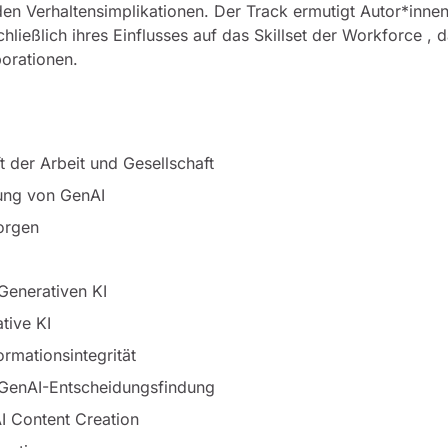
 Verhaltensimplikationen. Der Track ermutigt Autor*innen
chließlich ihres Einflusses auf das Skillset der Workforce ,
orationen.
 der Arbeit und Gesellschaft
ung von GenAI
orgen
Generativen KI
tive KI
rmationsintegrität
-GenAI-Entscheidungsfindung
I Content Creation