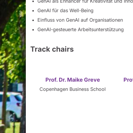
GenAI als Enhancer für Kreativität und Inn
GenAI für das Well-Being
Einfluss von GenAI auf Organisationen
GenAI-gesteuerte Arbeitsunterstützung
Track chairs
Prof. Dr. Maike Greve
Pro
Copenhagen Business School