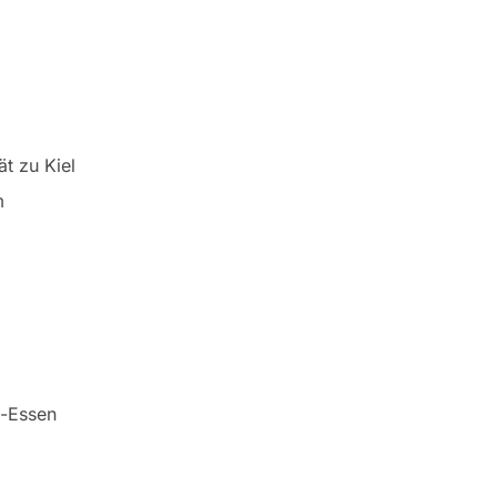
ät zu Kiel
m
g-Essen