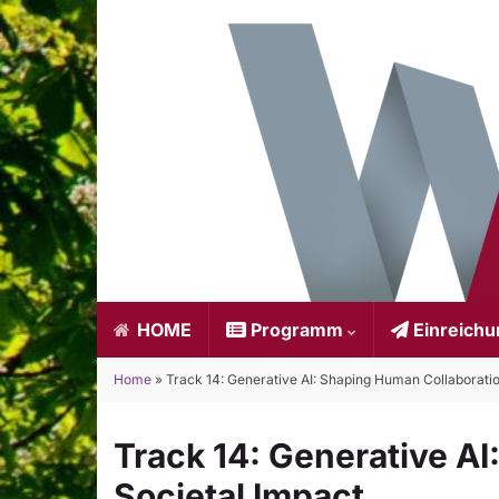
HOME
Programm
Einreich
Home
»
Track 14: Generative AI: Shaping Human Collaboratio
Track 14: Generative AI
Societal Impact