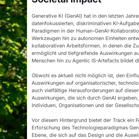
Generative KI (GenAI) hat in den letzten Jah
datenfokussierten, diskriminativen KI-Aufga
Paradigmen in der Human-GenAI-Kollaboratio
Werkzeugen hin zu autonomen Einheiten entwick
kollaborativen Arbeitsformen, in denen die
ermöglicht und tiefgreifende Auswirkungen au
Menschen hin zu Agentic IS-Artefacts bildet 
Obwohl es aktuell nicht möglich ist, den Einfl
Auswirkungen auf organisatorischer, technolo
auch vielfältige Herausforderungen auf diesen
Auswirkungen, die sich durch GenAI ergeben,
Individuen, Organisationen und der Gesellsch
Vor diesem Hintergrund bietet der Track ein 
Erforschung des Technologieparadigmas Genera
Ebene, die sich auf das Design und die Auswi